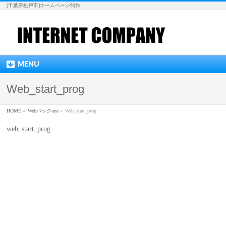
[千葉県松戸市]ホームページ制作
MENU
Web_start_prog
HOME
»
Webパックone
»
Web_start_prog
web_start_prog