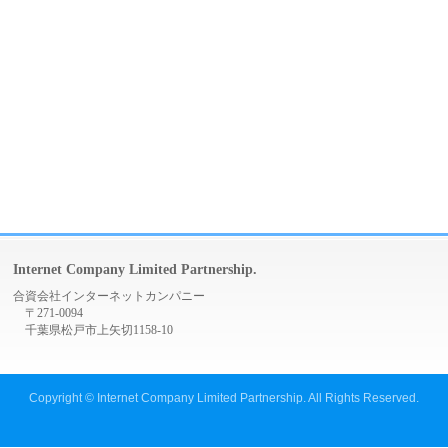
Internet Company Limited Partnership.
合資会社インターネットカンパニー
〒271-0094
千葉県松戸市上矢切1158-10
Copyright ©
Internet Company Limited Partnership.
All Rights Reserved.